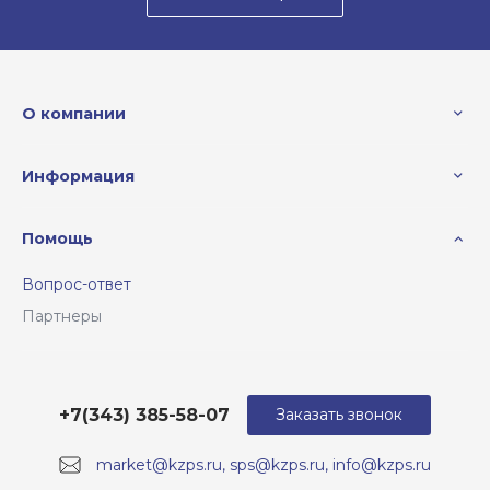
О компании
Информация
Помощь
Вопрос-ответ
Партнеры
+7(343) 385-58-07
Заказать звонок
market@kzps.ru, sps@kzps.ru, info@kzps.ru