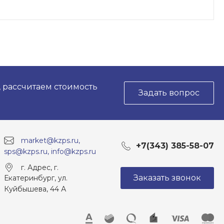
, рассчитаем стоимость
Задать вопрос
market@kzps.ru,
+7(343) 385-58-07
sps@kzps.ru, info@kzps.ru
г. Адрес, г.
Заказать звонок
Екатеринбург, ул.
Куйбышева, 44 А