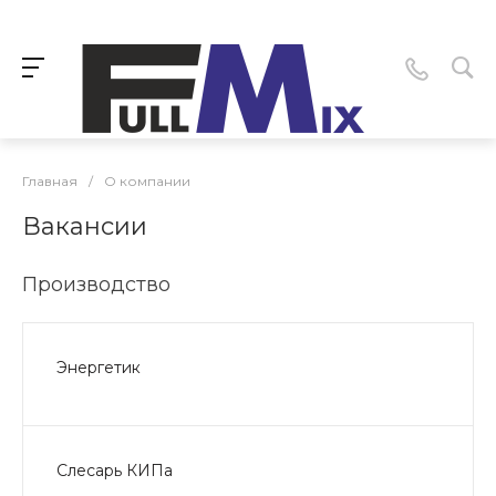
Главная
/
О компании
Вакансии
Производство
Энергетик
Слесарь КИПа